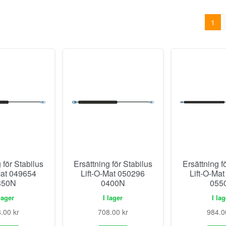
1
 för Stabilus
Ersättning för Stabilus
Ersättning f
Mat 049654
Lift-O-Mat 050296
Lift-O-Ma
350N
0400N
055
lager
I lager
I la
8.00
kr
708.00
kr
984.