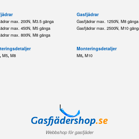
jädrar
Gasfjädrar
jädrar max. 200N, M3.5 gänga
Gasfjädrar max. 1250N, M8 gänga
jädrar max. 450N, M5 gänga
Gasfjädrar max. 2500N, M10 gäng
jädrar max. 800N, M8 gänga
eringsdetaljer
Monteringsdetaljer
,
,
,
M5
M8
M8
M10
Webbshop för gasfjäder