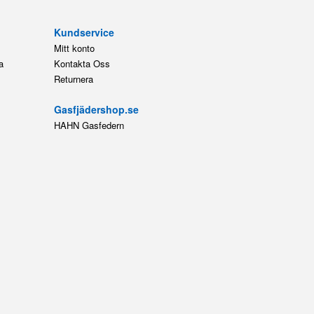
Kundservice
Mitt konto
a
Kontakta Oss
Returnera
Gasfjädershop.se
HAHN Gasfedern