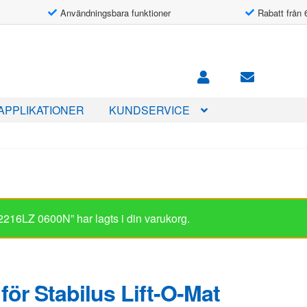
Användningsbara funktioner
Rabatt från 
APPLIKATIONER
KUNDSERVICE
t 2216LZ 0600N” har lagts i din varukorg.
för Stabilus Lift-O-Mat