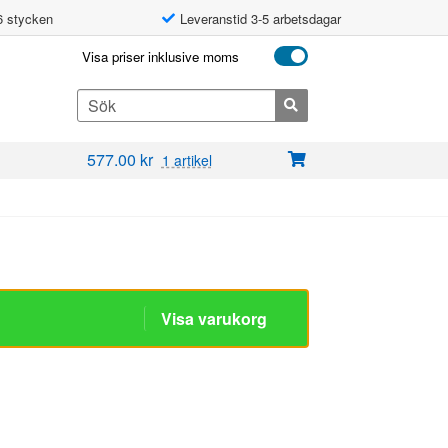
6 stycken
Leveranstid 3-5 arbetsdagar
Visa priser inklusive moms
Search
for:
577.00
kr
1 artikel
Visa varukorg