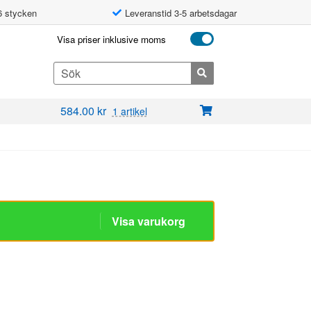
6 stycken
Leveranstid 3-5 arbetsdagar
Visa priser inklusive moms
Search
for:
584.00
kr
1 artikel
Visa varukorg