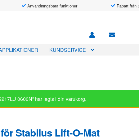
Användningsbara funktioner
Rabatt från 
APPLIKATIONER
KUNDSERVICE
t 2217LU 0600N” har lagts i din varukorg.
för Stabilus Lift-O-Mat