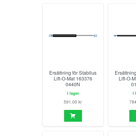
Ersättning för Stabilus
Ersättning
Lift-O-Mat 163376
Lift-O-
0440N
0
I lager
I 
591.00
kr
78