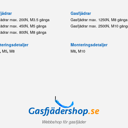
jädrar
Gasfjädrar
jädrar max. 200N, M3.5 gänga
Gasfjädrar max. 1250N, M8 gänga
jädrar max. 450N, M5 gänga
Gasfjädrar max. 2500N, M10 gäng
jädrar max. 800N, M8 gänga
eringsdetaljer
Monteringsdetaljer
,
,
,
M5
M8
M8
M10
Webbshop för gasfjäder