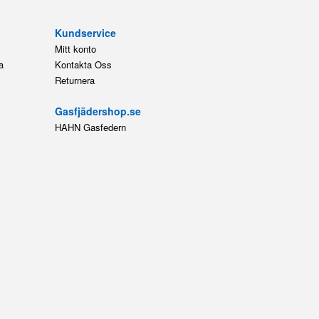
Kundservice
Mitt konto
a
Kontakta Oss
Returnera
Gasfjädershop.se
HAHN Gasfedern