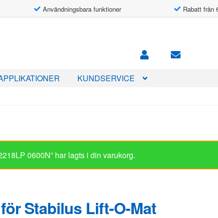
Användningsbara funktioner
Rabatt från 
APPLIKATIONER
KUNDSERVICE
t 2218LP 0600N” har lagts i din varukorg.
för Stabilus Lift-O-Mat