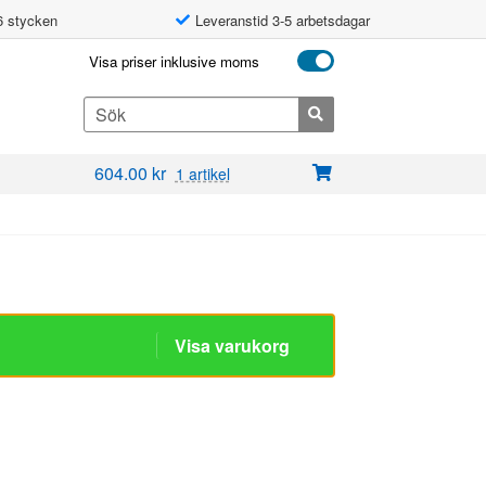
6 stycken
Leveranstid 3-5 arbetsdagar
Visa priser inklusive moms
Search
for:
604.00
kr
1 artikel
Visa varukorg