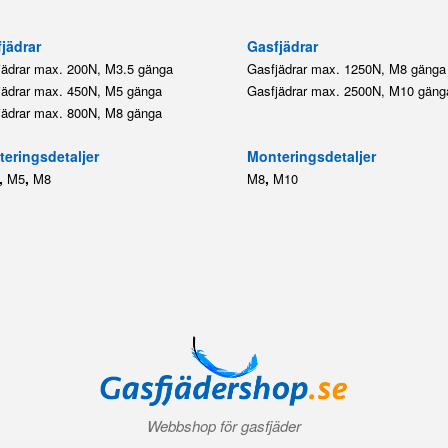
jädrar
Gasfjädrar
jädrar max. 200N, M3.5 gänga
Gasfjädrar max. 1250N, M8 gänga
jädrar max. 450N, M5 gänga
Gasfjädrar max. 2500N, M10 gäng
jädrar max. 800N, M8 gänga
eringsdetaljer
Monteringsdetaljer
,
,
,
M5
M8
M8
M10
Webbshop för gasfjäder