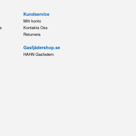
Kundservice
Mitt konto
a
Kontakta Oss
Returnera
Gasfjädershop.se
HAHN Gasfedern