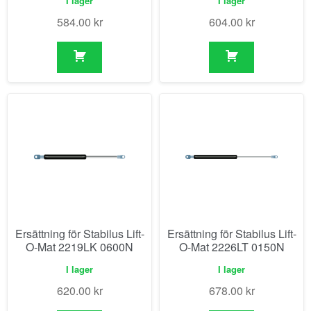
I lager
I lager
584.00
kr
604.00
kr
Ersättning för Stabilus Lift-
Ersättning för Stabilus Lift-
O-Mat 2219LK 0600N
O-Mat 2226LT 0150N
I lager
I lager
620.00
kr
678.00
kr