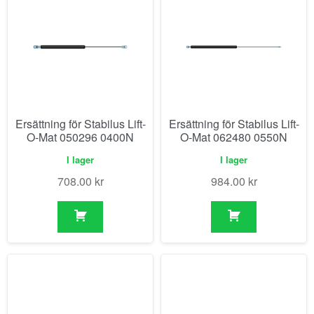
Ersättning för Stabilus Lift-
Ersättning för Stabilus Lift-
O-Mat 050296 0400N
O-Mat 062480 0550N
I lager
I lager
708.00
kr
984.00
kr