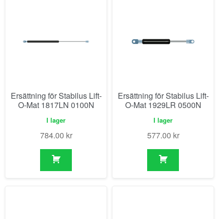
Ersättning för Stabilus Lift-
Ersättning för Stabilus Lift-
O-Mat 1817LN 0100N
O-Mat 1929LR 0500N
I lager
I lager
784.00
kr
577.00
kr