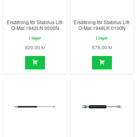
Ersättning för Stabilus Lift-
Ersättning för Stabilus Lift-
O-Mat 1942LN 0500N
O-Mat 1948LK 0100N
I lager
I lager
620.00
kr
678.00
kr