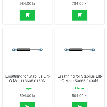
984.00
kr
784.00
kr
Ersättning för Stabilus Lift-
Ersättning för Stabilus Lift-
O-Mat 118605 0160N
O-Mat 150665 0400N
I lager
I lager
594.00
kr
594.00
kr