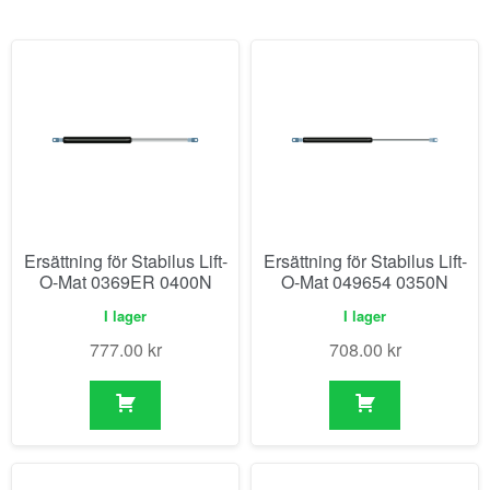
Ersättning för Stabilus Lift-
Ersättning för Stabilus Lift-
O-Mat 0369ER 0400N
O-Mat 049654 0350N
I lager
I lager
777.00
kr
708.00
kr