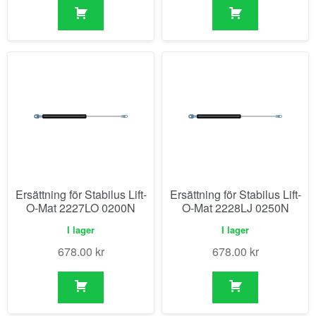
Ersättning för Stabilus Lift-
Ersättning för Stabilus Lift-
O-Mat 2227LO 0200N
O-Mat 2228LJ 0250N
I lager
I lager
678.00
kr
678.00
kr