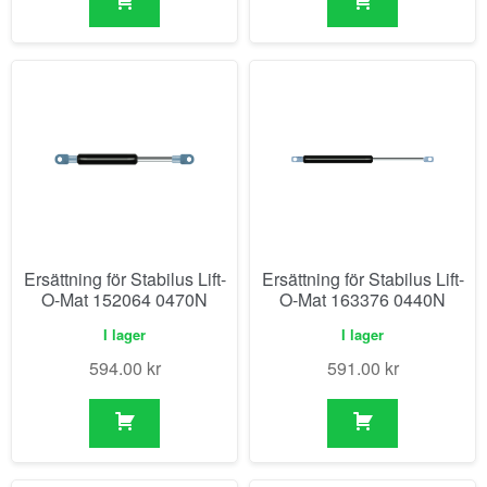
Ersättning för Stabilus Lift-
Ersättning för Stabilus Lift-
O-Mat 152064 0470N
O-Mat 163376 0440N
I lager
I lager
594.00
kr
591.00
kr