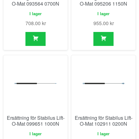
O-Mat 093564 0700N
O-Mat 095206 1150N
I lager
I lager
708.00
kr
955.00
kr
Ersättning för Stabilus Lift-
Ersättning för Stabilus Lift-
O-Mat 099651 1000N
O-Mat 102911 0200N
I lager
I lager