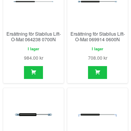
Ersättning för Stabilus Lift-
Ersättning för Stabilus Lift-
O-Mat 064238 0700N
O-Mat 069914 0600N
I lager
I lager
984.00
kr
708.00
kr