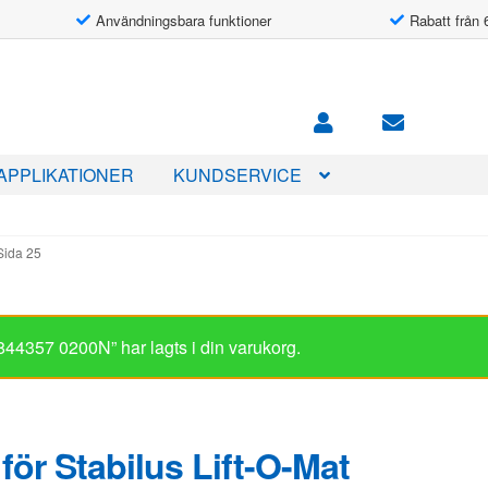
Användningsbara funktioner
Rabatt från 
APPLIKATIONER
KUNDSERVICE
Sida 25
 844357 0200N” har lagts i din varukorg.
för Stabilus Lift-O-Mat