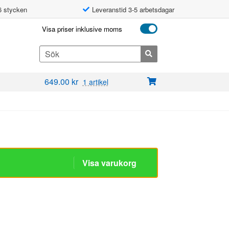
6 stycken
Leveranstid 3-5 arbetsdagar
Visa priser inklusive moms
Search
for:
649.00
kr
1 artikel
Visa varukorg