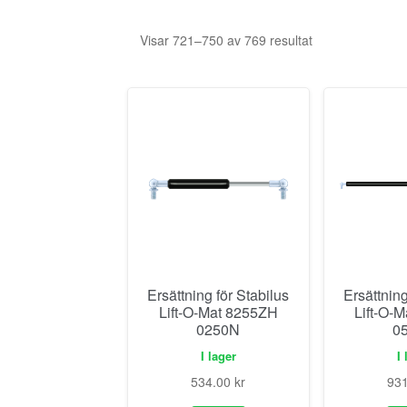
Visar 721–750 av 769 resultat
Ersättning för Stabilus
Ersättning
Lift-O-Mat 8255ZH
Lift-O-
0250N
0
I lager
I 
534.00
kr
93