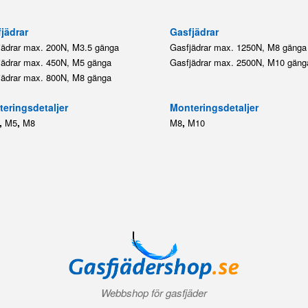
jädrar
Gasfjädrar
jädrar max. 200N, M3.5 gänga
Gasfjädrar max. 1250N, M8 gänga
jädrar max. 450N, M5 gänga
Gasfjädrar max. 2500N, M10 gäng
jädrar max. 800N, M8 gänga
eringsdetaljer
Monteringsdetaljer
,
,
,
M5
M8
M8
M10
Webbshop för gasfjäder