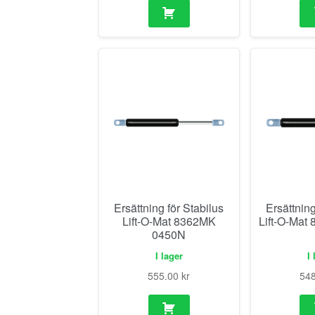
Ersättning för Stabilus
Ersättning
Lift-O-Mat 8362MK
Lift-O-Mat
0450N
I lager
I 
555.00
kr
54