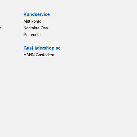
Kundservice
Mitt konto
a
Kontakta Oss
Returnera
Gasfjädershop.se
HAHN Gasfedern