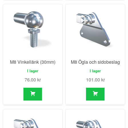
M8 Vinkellänk (30mm)
M8 Ögla och sidobeslag
I lager
I lager
76.00
kr
101.00
kr