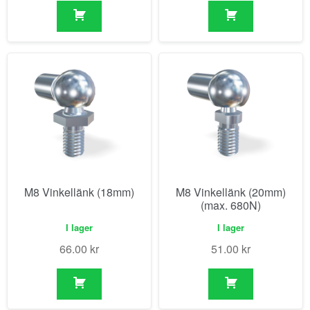
M8 Vinkellänk (18mm)
M8 Vinkellänk (20mm)
(max. 680N)
I lager
I lager
66.00
kr
51.00
kr