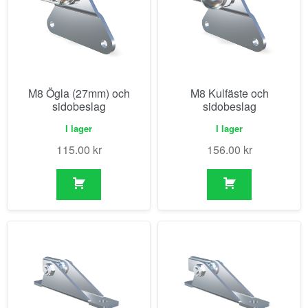
M8 Ögla (27mm) och
M8 Kulfäste och
sidobeslag
sidobeslag
I lager
I lager
115.00
kr
156.00
kr