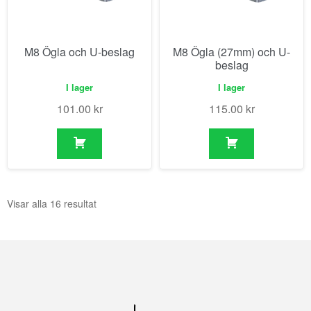
M8 Ögla och U-beslag
M8 Ögla (27mm) och U-
beslag
I lager
I lager
101.00
kr
115.00
kr
Visar alla 16 resultat