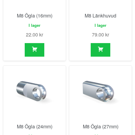
M8 Ögla (16mm)
M8 Länkhuvud
I lager
I lager
22.00
kr
79.00
kr
M8 Ögla (24mm)
M8 Ögla (27mm)