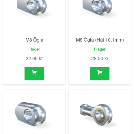
M8 Ögla
M8 Ögla (Hål 10.1mm)
I lager
I lager
22.00
kr
28.00
kr