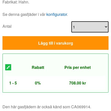
Fabrikat: Hahn.
Se denna gasfjäder i vår
konfigurator
.
Antal
Lägg till i varukorg
Rabatt
Pris per enhet
1 - 5
0%
708.00
kr
Den här gasfjädern är också känd som CA069914.