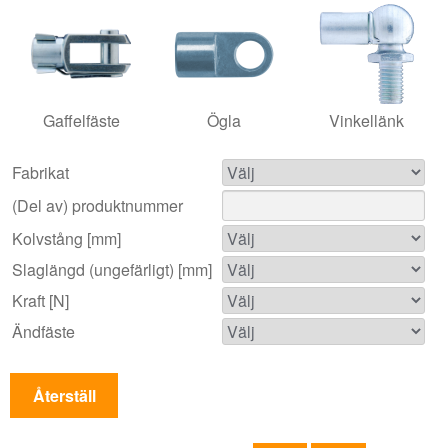
Gaffelfäste
Ögla
Vinkellänk
Fabrikat
(Del av) produktnummer
Kolvstång [mm]
Slaglängd (ungefärligt) [mm]
Kraft [N]
Ändfäste
Återställ