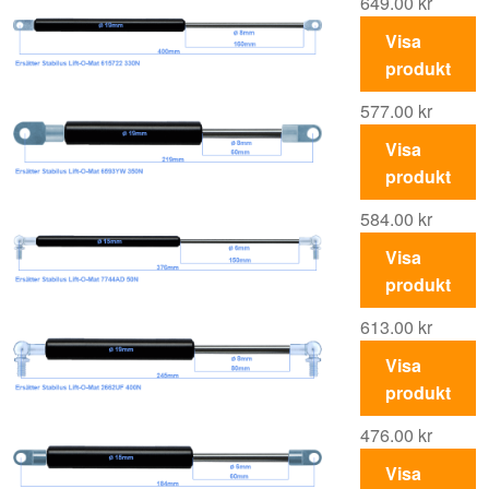
649.00
kr
Visa
produkt
577.00
kr
Visa
produkt
584.00
kr
Visa
produkt
613.00
kr
Visa
produkt
476.00
kr
Visa