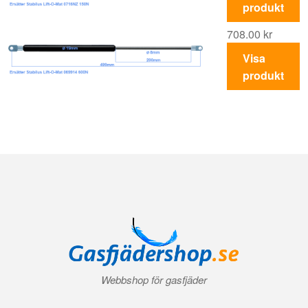
produkt
708.00
kr
Visa
produkt
Webbshop för gasfjäder