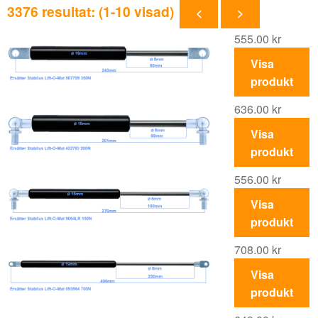
3376 resultat: (1-10 visad)
<
>
555.00
kr
Visa
produkt
636.00
kr
Visa
produkt
556.00
kr
Visa
produkt
708.00
kr
Visa
produkt