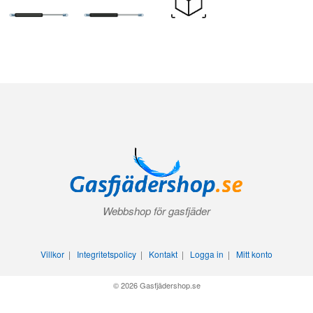
Webbshop för gasfjäder
Villkor
|
Integritetspolicy
|
Kontakt
|
Logga in
|
Mitt konto
© 2026 Gasfjädershop.se