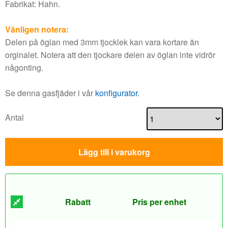
Fabrikat: Hahn.
Vänligen notera:
Delen på öglan med 3mm tjocklek kan vara kortare än
orginalet. Notera att den tjockare delen av öglan inte vidrör
någonting.
Se denna gasfjäder i vår
konfigurator
.
Antal
Lägg till i varukorg
Rabatt
Pris per enhet