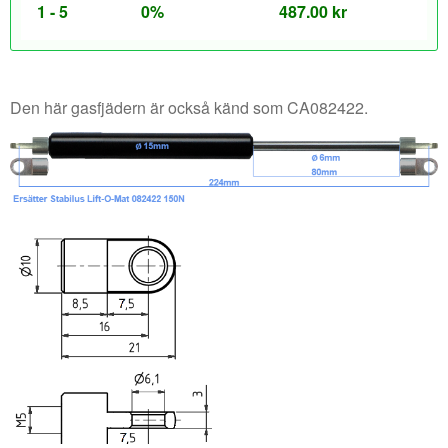
1 - 5
0%
487.00
kr
Den här gasfjädern är också känd som CA082422.