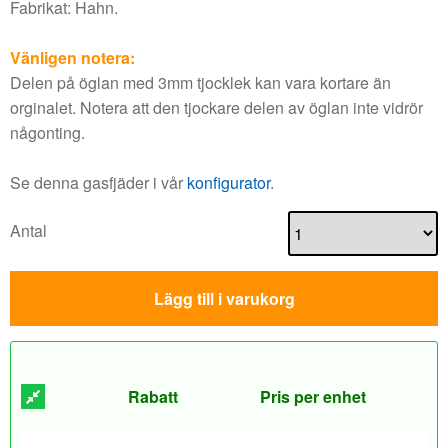
Fabrikat: Hahn.
Vänligen notera:
Delen på öglan med 3mm tjocklek kan vara kortare än
orginalet. Notera att den tjockare delen av öglan inte vidrör
någonting.
Se denna gasfjäder i vår
konfigurator
.
Antal
Lägg till i varukorg
Rabatt
Pris per enhet