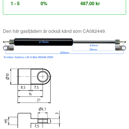
1 - 5
0%
487.00
kr
Den här gasfjädern är också känd som CA082449.