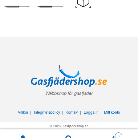
Webbshop för gasfjäder
Villkor
|
Integritetspolicy
|
Kontakt
|
Logga in
|
Mitt konto
© 2026 Gasfjädershop.se
0