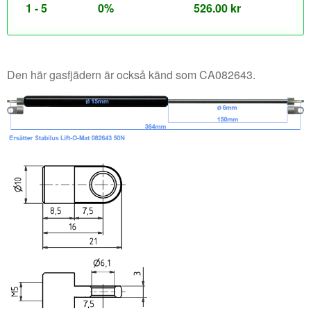
1 - 5
0%
526.00
kr
Den här gasfjädern är också känd som CA082643.