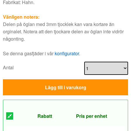
Fabrikat: Hahn.
Vänligen notera:
Delen på öglan med 3mm tjocklek kan vara kortare än
orginalet. Notera att den tjockare delen av öglan inte vidrör
någonting.
Se denna gasfjäder i vår
konfigurator
.
Antal
Lägg till i varukorg
Rabatt
Pris per enhet