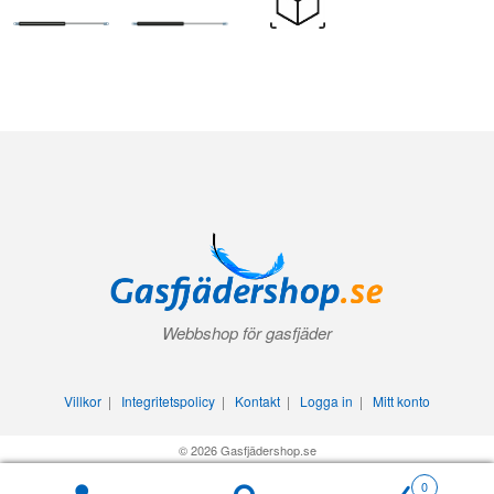
Webbshop för gasfjäder
Villkor
|
Integritetspolicy
|
Kontakt
|
Logga in
|
Mitt konto
© 2026 Gasfjädershop.se
0