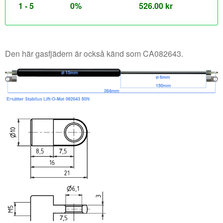
1 - 5
0%
526.00
kr
Den här gasfjädern är också känd som CA082643.