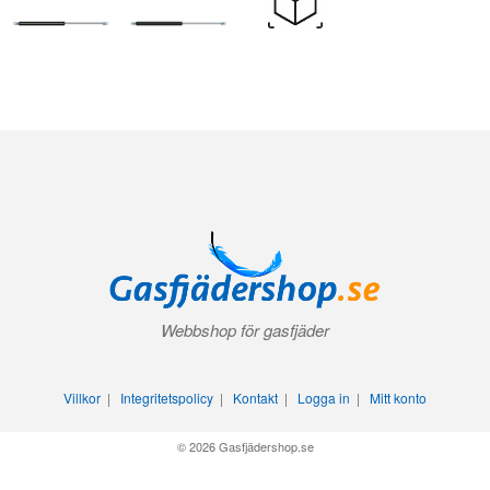
Webbshop för gasfjäder
Villkor
|
Integritetspolicy
|
Kontakt
|
Logga in
|
Mitt konto
© 2026 Gasfjädershop.se