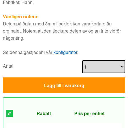
Fabrikat: Hahn.
Vänligen notera:
Delen på öglan med 3mm tjocklek kan vara kortare än
orginalet. Notera att den tjockare delen av öglan inte vidrör
någonting.
Se denna gasfjäder i vår
konfigurator
.
Antal
Lägg till i varukorg
Rabatt
Pris per enhet