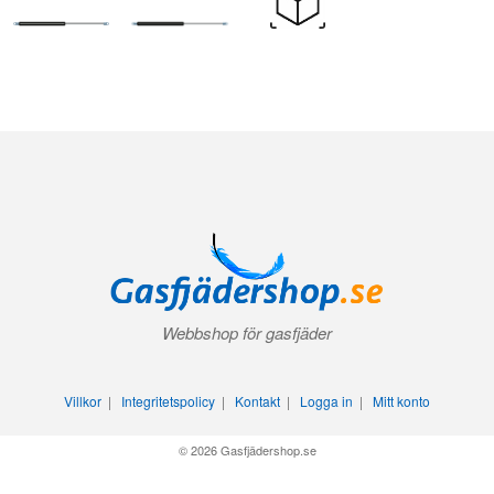
Webbshop för gasfjäder
Villkor
|
Integritetspolicy
|
Kontakt
|
Logga in
|
Mitt konto
© 2026 Gasfjädershop.se