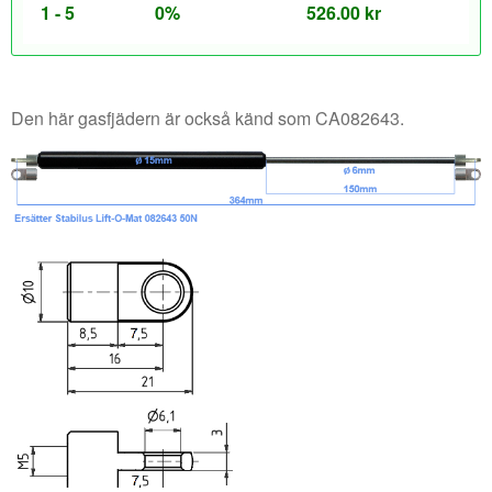
1 - 5
0%
526.00
kr
Den här gasfjädern är också känd som CA082643.