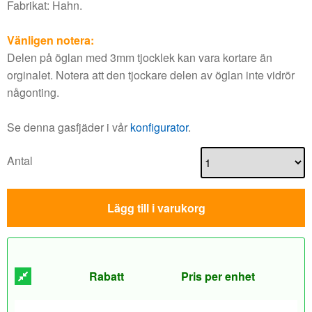
Fabrikat: Hahn.
Vänligen notera:
Delen på öglan med 3mm tjocklek kan vara kortare än
orginalet. Notera att den tjockare delen av öglan inte vidrör
någonting.
Se denna gasfjäder i vår
konfigurator
.
Antal
Lägg till i varukorg
Rabatt
Pris per enhet