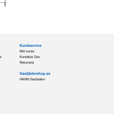
Kundservice
Mitt konto
a
Kontakta Oss
Returnera
Gasfjädershop.se
HAHN Gasfedern