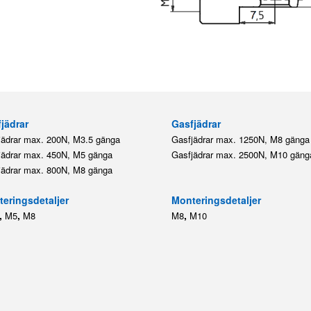
jädrar
Gasfjädrar
jädrar max. 200N, M3.5 gänga
Gasfjädrar max. 1250N, M8 gänga
jädrar max. 450N, M5 gänga
Gasfjädrar max. 2500N, M10 gäng
jädrar max. 800N, M8 gänga
eringsdetaljer
Monteringsdetaljer
,
,
,
M5
M8
M8
M10