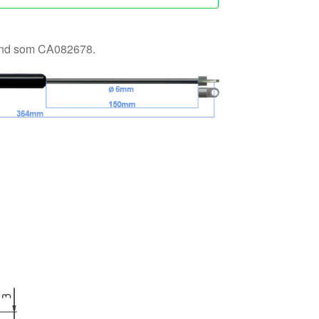
känd som CA082678.