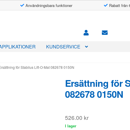
Användningsbara funktioner
Rabatt från 
APPLIKATIONER
KUNDSERVICE
Ersättning för Stabilus Lift-O-Mat 082678 0150N
Ersättning för 
082678 0150N
526.00
kr
I lager