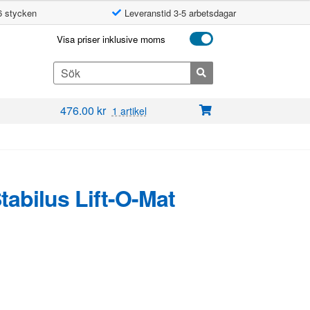
6 stycken
Leveranstid 3-5 arbetsdagar
Visa priser inklusive moms
Search
for:
476.00
kr
1 artikel
Stabilus Lift-O-Mat