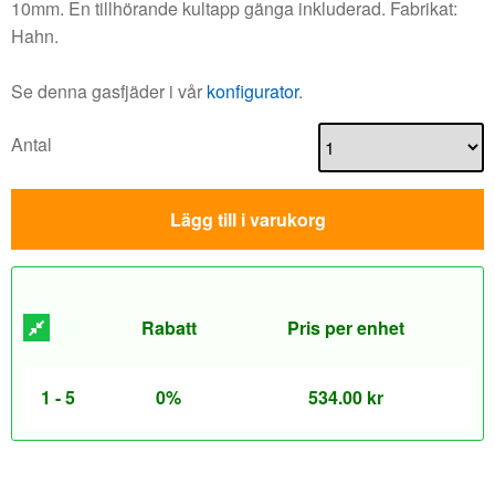
10mm. En tillhörande kultapp gänga inkluderad. Fabrikat:
Hahn.
Se denna gasfjäder i vår
konfigurator
.
Antal
Lägg till i varukorg
Rabatt
Pris per enhet
1 - 5
0%
534.00
kr