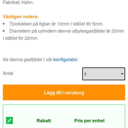
Fabrikat: Hahn.
Vänligen notera:
Tjockleken på öglan är 10mm i stället för 5mm.
Diametern på cylindern denna utbytesgasfjäder är 23mm
i stället för 22mm.
Se denna gasfjäder i vår
konfigurator
.
Antal
Lägg till i varukorg
Rabatt
Pris per enhet