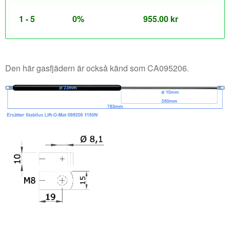
1 - 5
0%
955.00
kr
Den här gasfjädern är också känd som CA095206.