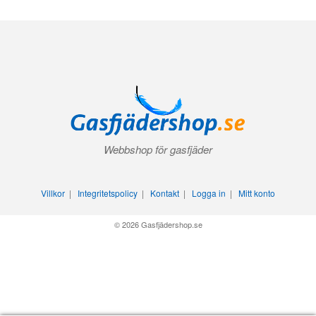
Webbshop för gasfjäder
Villkor
|
Integritetspolicy
|
Kontakt
|
Logga in
|
Mitt konto
© 2026 Gasfjädershop.se