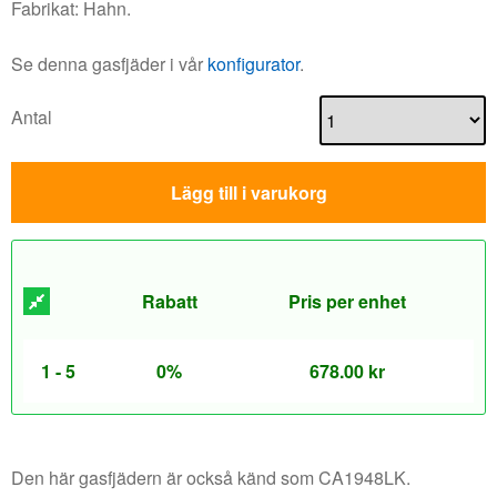
Fabrikat: Hahn.
Se denna gasfjäder i vår
konfigurator
.
Antal
Lägg till i varukorg
Rabatt
Pris per enhet
1 - 5
0%
678.00
kr
Den här gasfjädern är också känd som CA1948LK.