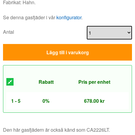
Fabrikat: Hahn.
Se denna gasfjäder i vår
konfigurator
.
Antal
Lägg till i varukorg
Rabatt
Pris per enhet
1 - 5
0%
678.00
kr
Den här gasfjädern är också känd som CA2226LT.