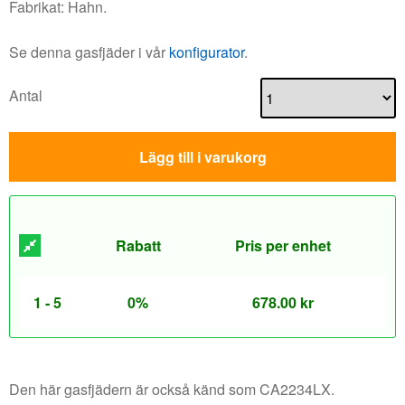
Fabrikat: Hahn.
Se denna gasfjäder i vår
konfigurator
.
Antal
Lägg till i varukorg
Rabatt
Pris per enhet
1 - 5
0%
678.00
kr
Den här gasfjädern är också känd som CA2234LX.