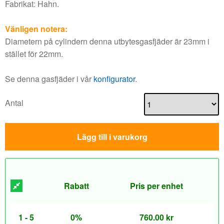
Fabrikat: Hahn.
Vänligen notera:
Diametern på cylindern denna utbytesgasfjäder är 23mm i
stället för 22mm.
Se denna gasfjäder i vår
konfigurator
.
Antal
Lägg till i varukorg
Rabatt
Pris per enhet
1 - 5
0%
760.00
kr