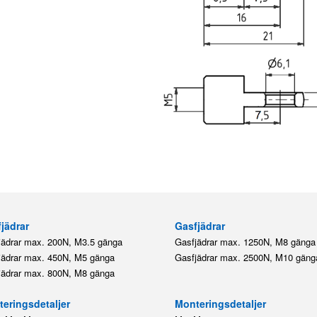
jädrar
Gasfjädrar
jädrar max. 200N, M3.5 gänga
Gasfjädrar max. 1250N, M8 gänga
jädrar max. 450N, M5 gänga
Gasfjädrar max. 2500N, M10 gäng
jädrar max. 800N, M8 gänga
eringsdetaljer
Monteringsdetaljer
,
,
,
M5
M8
M8
M10