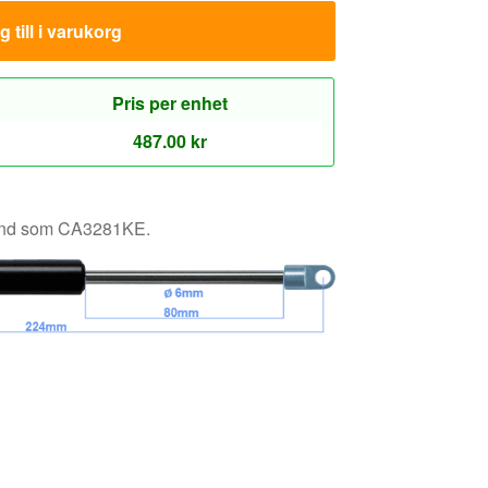
känd som CA3281KE.