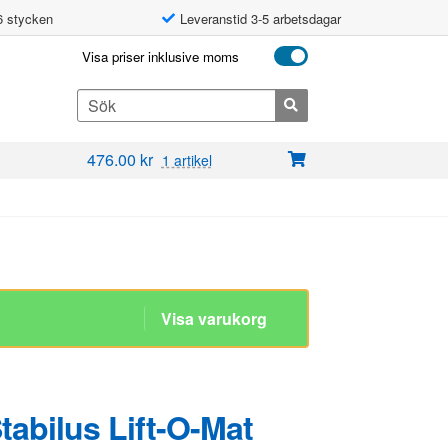
6 stycken
Leveranstid 3-5 arbetsdagar
Visa priser inklusive moms
Search
for:
476.00
kr
1 artikel
Stabilus Lift-O-Mat