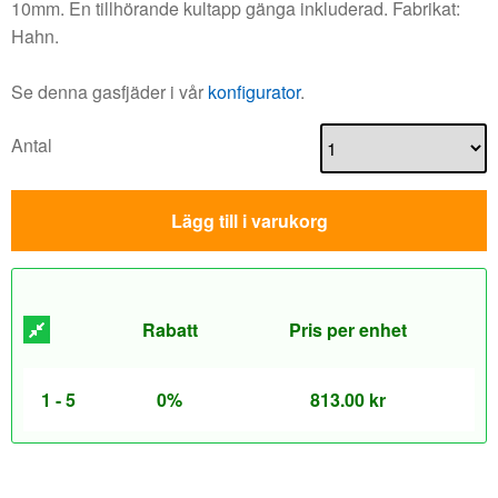
10mm. En tillhörande kultapp gänga inkluderad. Fabrikat:
Hahn.
Se denna gasfjäder i vår
konfigurator
.
Antal
Lägg till i varukorg
Rabatt
Pris per enhet
1 - 5
0%
813.00
kr