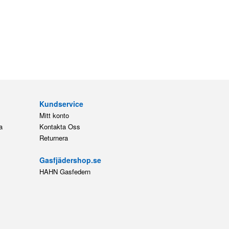
Kundservice
Mitt konto
a
Kontakta Oss
Returnera
Gasfjädershop.se
HAHN Gasfedern