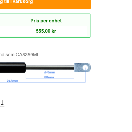
känd som CA8359MI.