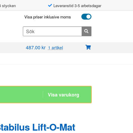
6 stycken
Leveranstid 3-5 arbetsdagar
Visa priser inklusive moms
Search
for:
487.00
kr
1 artikel
Stabilus Lift-O-Mat