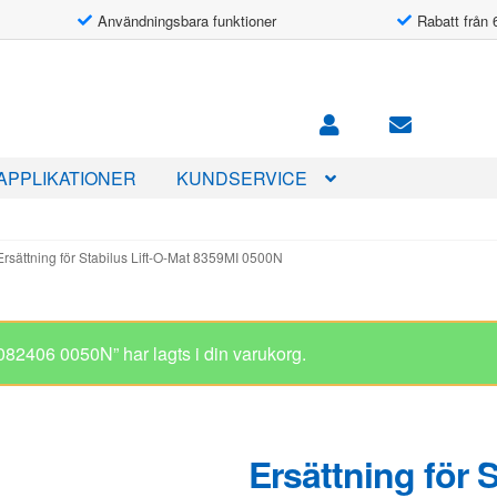
Användningsbara funktioner
Rabatt från 
APPLIKATIONER
KUNDSERVICE
Ersättning för Stabilus Lift-O-Mat 8359MI 0500N
Ersättning för 
8359MI 0500N
555.00
kr
I lager