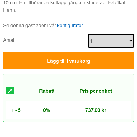
10mm. En tillhörande kultapp gänga inkluderad. Fabrikat:
Hahn.
Se denna gasfjäder i vår
konfigurator
.
Antal
Lägg till i varukorg
Rabatt
Pris per enhet
1 - 5
0%
737.00
kr