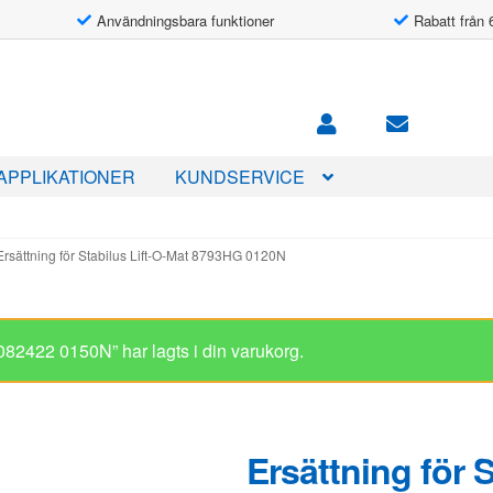
Användningsbara funktioner
Rabatt från 
APPLIKATIONER
KUNDSERVICE
Ersättning för Stabilus Lift-O-Mat 8793HG 0120N
Ersättning för 
8793HG 0120N
521.00
kr
I lager