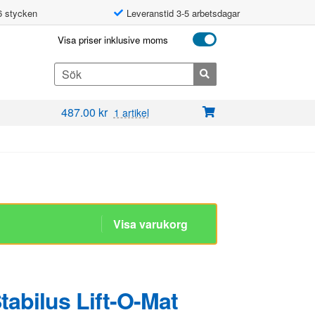
6 stycken
Leveranstid 3-5 arbetsdagar
Visa priser inklusive moms
Search
for:
487.00
kr
1 artikel
Stabilus Lift-O-Mat