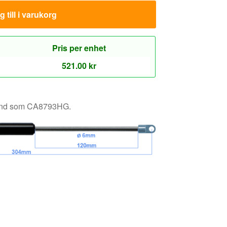
känd som CA8793HG.