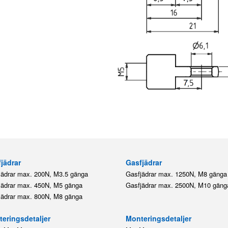
jädrar
Gasfjädrar
jädrar max. 200N, M3.5 gänga
Gasfjädrar max. 1250N, M8 gänga
jädrar max. 450N, M5 gänga
Gasfjädrar max. 2500N, M10 gäng
jädrar max. 800N, M8 gänga
eringsdetaljer
Monteringsdetaljer
,
,
,
M5
M8
M8
M10