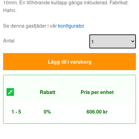
10mm. En tillhörande kultapp gänga inkluderad. Fabrikat:
Hahn.
Se denna gasfjäder i vår
konfigurator
.
Antal
Lägg till i varukorg
Rabatt
Pris per enhet
1 - 5
0%
606.00
kr