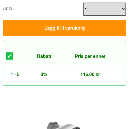
Antal
Lägg till i varukorg
Rabatt
Pris per enhet
1 - 5
0%
116.00
kr