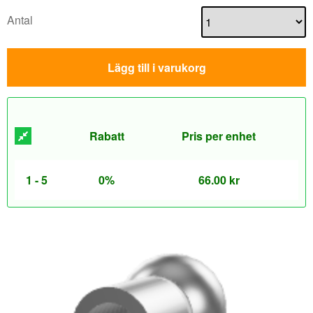
Antal
Lägg till i varukorg
Rabatt
Pris per enhet
1 - 5
0%
66.00
kr