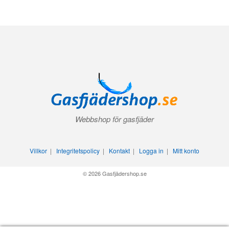
Webbshop för gasfjäder
Villkor
|
Integritetspolicy
|
Kontakt
|
Logga in
|
Mitt konto
© 2026 Gasfjädershop.se