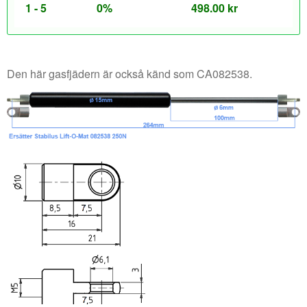
1 - 5
0%
498.00
kr
Den här gasfjädern är också känd som CA082538.