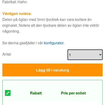
Fabrikat: Hahn.
Vänligen notera:
Delen på öglan med 3mm tjocklek kan vara kortare än
orginalet. Notera att den tjockare delen av öglan inte vidrör
någonting.
Se denna gasfjäder i vår
konfigurator
.
Antal
Lägg till i varukorg
Rabatt
Pris per enhet