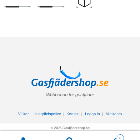
Webbshop för gasfjäder
Villkor
|
Integritetspolicy
|
Kontakt
|
Logga in
|
Mitt konto
© 2026 Gasfjädershop.se
0