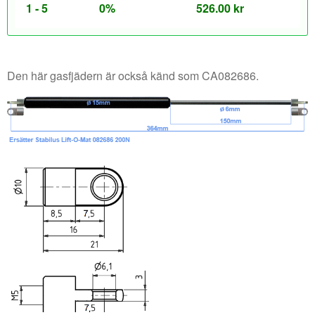
1 - 5
0%
526.00
kr
Den här gasfjädern är också känd som CA082686.