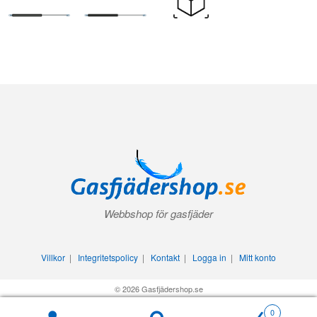
Webbshop för gasfjäder
Villkor
|
Integritetspolicy
|
Kontakt
|
Logga in
|
Mitt konto
© 2026 Gasfjädershop.se
0