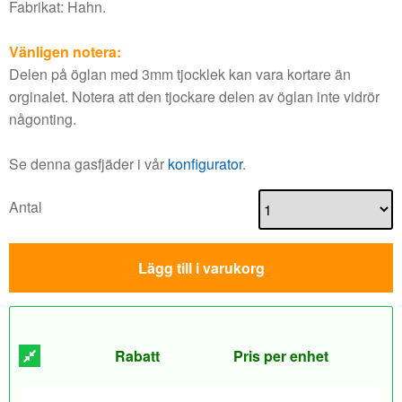
Fabrikat: Hahn.
Vänligen notera:
Delen på öglan med 3mm tjocklek kan vara kortare än
orginalet. Notera att den tjockare delen av öglan inte vidrör
någonting.
Se denna gasfjäder i vår
konfigurator
.
Antal
Lägg till i varukorg
Rabatt
Pris per enhet