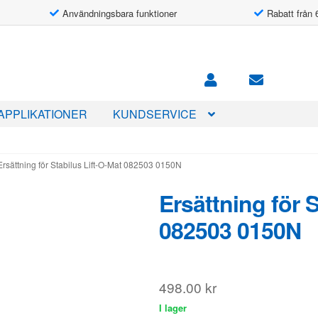
Användningsbara funktioner
Rabatt från 
APPLIKATIONER
KUNDSERVICE
Ersättning för Stabilus Lift-O-Mat 082503 0150N
Ersättning för 
082503 0150N
498.00
kr
I lager