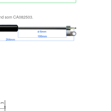
känd som CA082503.