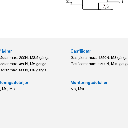
jädrar
Gasfjädrar
jädrar max. 200N, M3.5 gänga
Gasfjädrar max. 1250N, M8 gänga
jädrar max. 450N, M5 gänga
Gasfjädrar max. 2500N, M10 gäng
jädrar max. 800N, M8 gänga
eringsdetaljer
Monteringsdetaljer
,
,
,
M5
M8
M8
M10