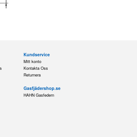
Kundservice
Mitt konto
a
Kontakta Oss
Returnera
Gasfjädershop.se
HAHN Gasfedern