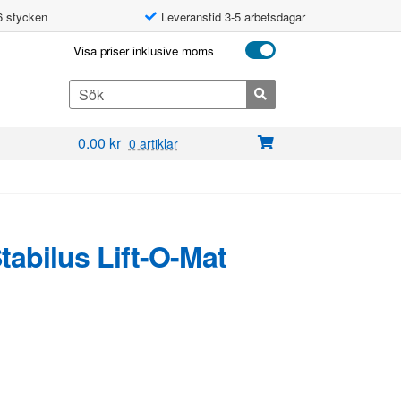
6 stycken
Leveranstid 3-5 arbetsdagar
Visa priser inklusive moms
Search
for:
0.00
kr
0 artiklar
Stabilus Lift-O-Mat