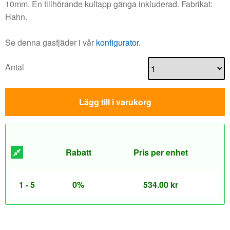
10mm. En tillhörande kultapp gänga inkluderad. Fabrikat:
Hahn.
Se denna gasfjäder i vår
konfigurator
.
Antal
Lägg till i varukorg
Rabatt
Pris per enhet
1 - 5
0%
534.00
kr