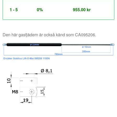
1 - 5
0%
955.00
kr
Den här gasfjädern är också känd som CA095206.