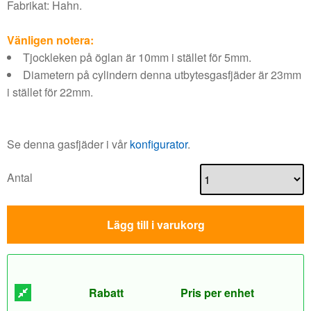
Fabrikat: Hahn.
Vänligen notera:
Tjockleken på öglan är 10mm i stället för 5mm.
Diametern på cylindern denna utbytesgasfjäder är 23mm
i stället för 22mm.
Se denna gasfjäder i vår
konfigurator
.
Antal
Lägg till i varukorg
Rabatt
Pris per enhet