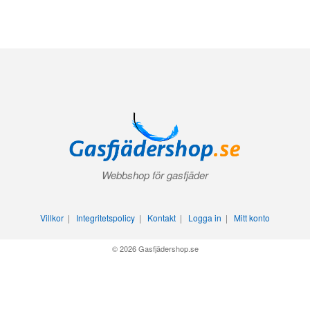
Webbshop för gasfjäder
Villkor
|
Integritetspolicy
|
Kontakt
|
Logga in
|
Mitt konto
© 2026 Gasfjädershop.se