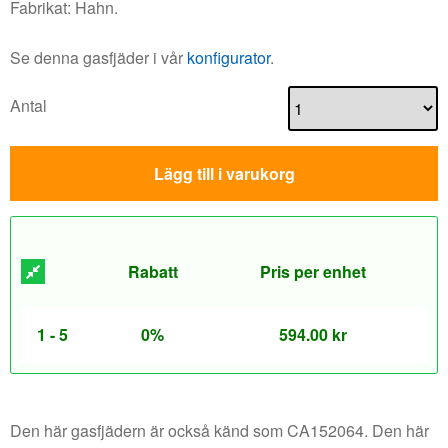
Fabrikat: Hahn.
Se denna gasfjäder i vår
konfigurator
.
Antal
Lägg till i varukorg
Rabatt
Pris per enhet
1 - 5
0%
594.00
kr
Den här gasfjädern är också känd som CA152064. Den här