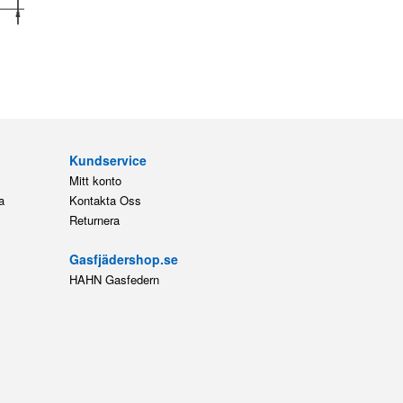
Kundservice
Mitt konto
a
Kontakta Oss
Returnera
Gasfjädershop.se
HAHN Gasfedern