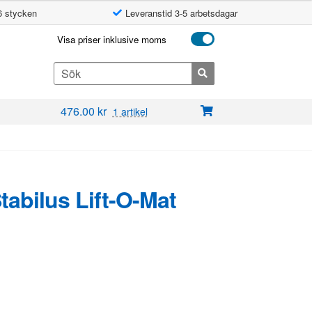
6 stycken
Leveranstid 3-5 arbetsdagar
Visa priser inklusive moms
Search
for:
476.00
kr
1 artikel
Stabilus Lift-O-Mat