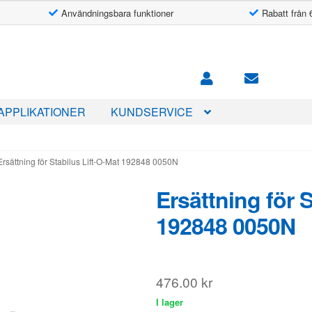
Användningsbara funktioner
Rabatt från 
APPLIKATIONER
KUNDSERVICE
Ersättning för Stabilus Lift-O-Mat 192848 0050N
Ersättning för 
192848 0050N
476.00
kr
I lager