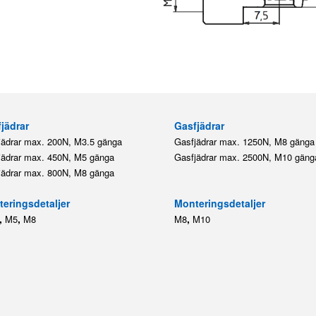
jädrar
Gasfjädrar
jädrar max. 200N, M3.5 gänga
Gasfjädrar max. 1250N, M8 gänga
jädrar max. 450N, M5 gänga
Gasfjädrar max. 2500N, M10 gäng
jädrar max. 800N, M8 gänga
eringsdetaljer
Monteringsdetaljer
,
,
,
M5
M8
M8
M10