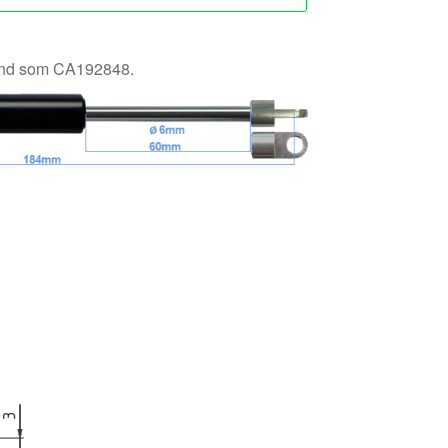
känd som CA192848.