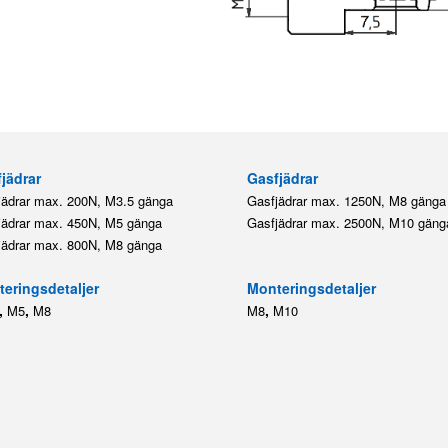
jädrar
Gasfjädrar
jädrar max. 200N, M3.5 gänga
Gasfjädrar max. 1250N, M8 gänga
jädrar max. 450N, M5 gänga
Gasfjädrar max. 2500N, M10 gäng
jädrar max. 800N, M8 gänga
eringsdetaljer
Monteringsdetaljer
,
,
,
M5
M8
M8
M10