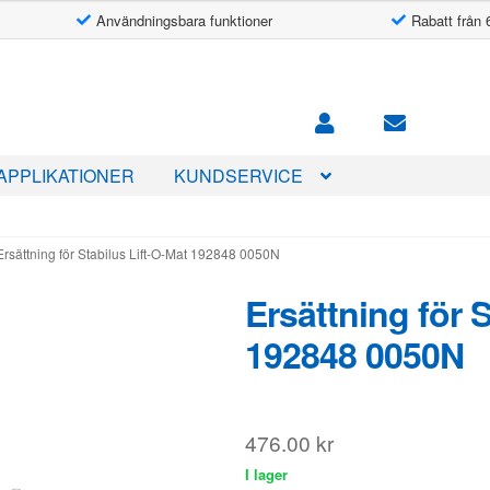
Användningsbara funktioner
Rabatt från 
APPLIKATIONER
KUNDSERVICE
Ersättning för Stabilus Lift-O-Mat 192848 0050N
Ersättning för 
192848 0050N
476.00
kr
I lager