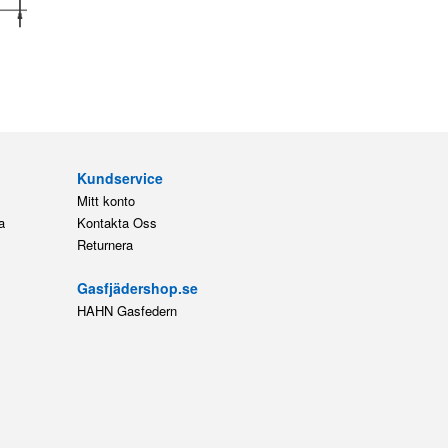
Kundservice
Mitt konto
a
Kontakta Oss
Returnera
Gasfjädershop.se
HAHN Gasfedern