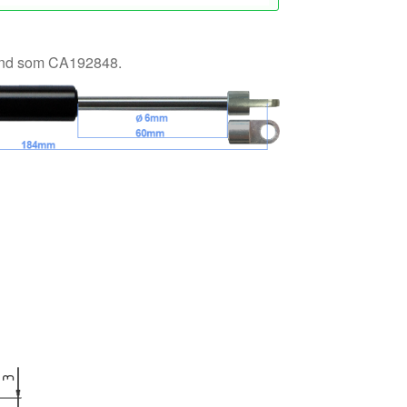
känd som CA192848.