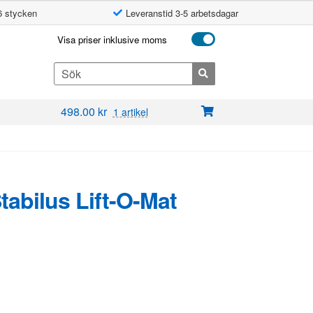
6 stycken
Leveranstid 3-5 arbetsdagar
Visa priser inklusive moms
Search
for:
498.00
kr
1 artikel
Stabilus Lift-O-Mat