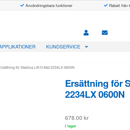
Användningsbara funktioner
Rabatt från 
APPLIKATIONER
KUNDSERVICE
Ersättning för Stabilus Lift-O-Mat 2234LX 0600N
Ersättning för 
2234LX 0600N
678.00
kr
I lager