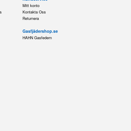
Mitt konto
a
Kontakta Oss
Returnera
Gasfjädershop.se
HAHN Gasfedern