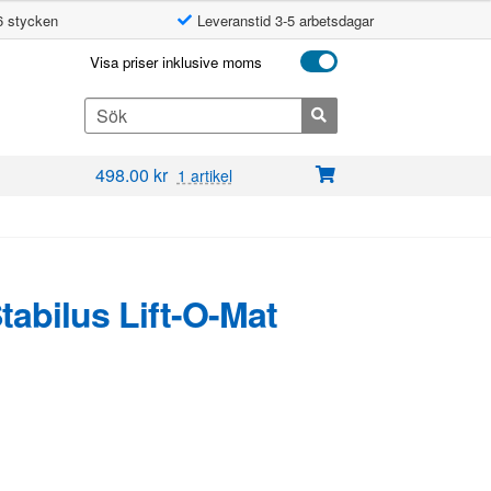
6 stycken
Leveranstid 3-5 arbetsdagar
Visa priser inklusive moms
Search
for:
498.00
kr
1 artikel
Stabilus Lift-O-Mat