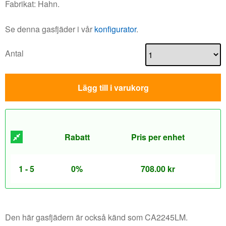
Fabrikat: Hahn.
Se denna gasfjäder i vår
konfigurator
.
Antal
Lägg till i varukorg
Rabatt
Pris per enhet
1 - 5
0%
708.00
kr
Den här gasfjädern är också känd som CA2245LM.