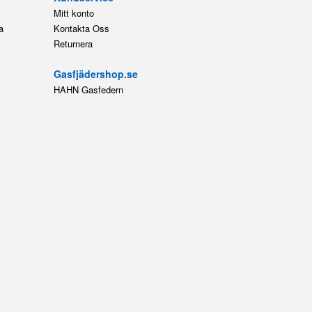
Mitt konto
a
Kontakta Oss
Returnera
Gasfjädershop.se
HAHN Gasfedern