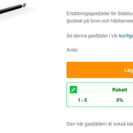
Ersättningsgasfjäder för Stabil
tjocklek på 5mm och håldiamet
Se denna gasfjäder i vår
konfig
Antal
Lägg
Rabatt
1 - 5
0%
Den här gasfjädern är också 