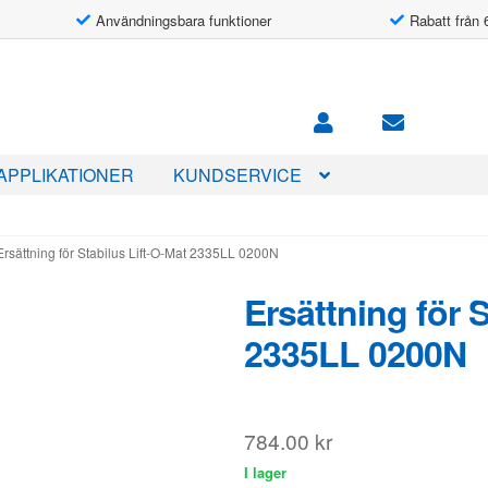
Användningsbara funktioner
Rabatt från 
APPLIKATIONER
KUNDSERVICE
Ersättning för Stabilus Lift-O-Mat 2335LL 0200N
Ersättning för 
2335LL 0200N
784.00
kr
I lager