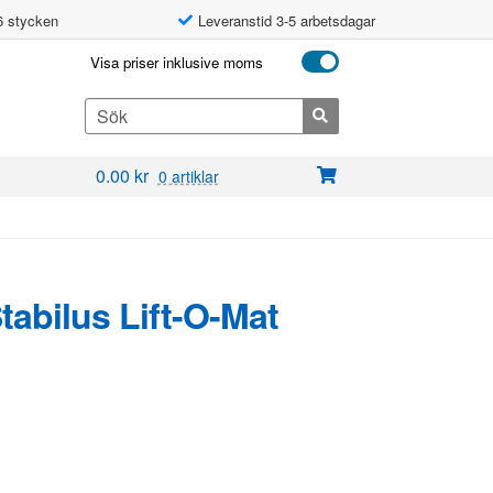
6 stycken
Leveranstid 3-5 arbetsdagar
Visa priser inklusive moms
Search
for:
0.00
kr
0 artiklar
Stabilus Lift-O-Mat