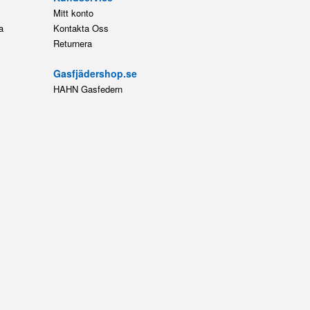
Mitt konto
a
Kontakta Oss
Returnera
Gasfjädershop.se
HAHN Gasfedern