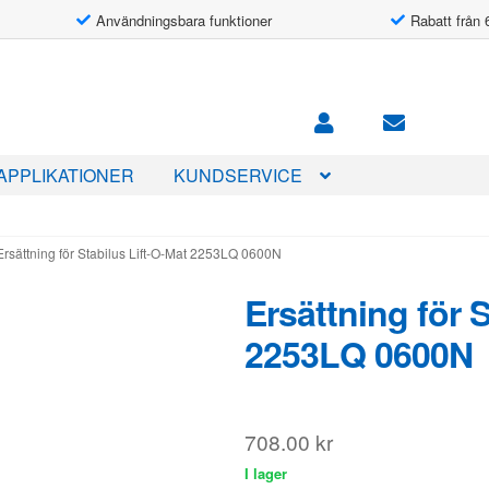
Användningsbara funktioner
Rabatt från 
APPLIKATIONER
KUNDSERVICE
Ersättning för Stabilus Lift-O-Mat 2253LQ 0600N
Ersättning för 
2253LQ 0600N
708.00
kr
I lager