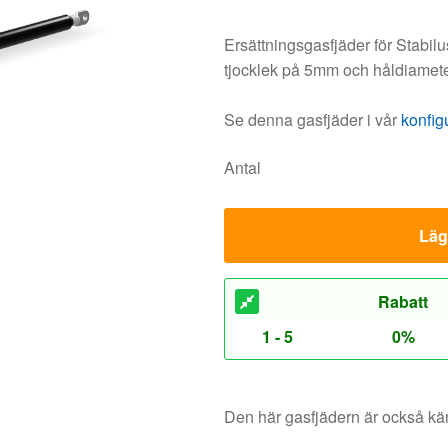
Ersättningsgasfjäder för Stabi
tjocklek på 5mm och håldiamet
Se denna gasfjäder i vår
konfig
Antal
Lägg
Rabatt
1 - 5
0%
Den här gasfjädern är också 