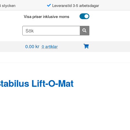
6 stycken
Leveranstid 3-5 arbetsdagar
Visa priser inklusive moms
Search
for:
0.00
kr
0 artiklar
Stabilus Lift-O-Mat