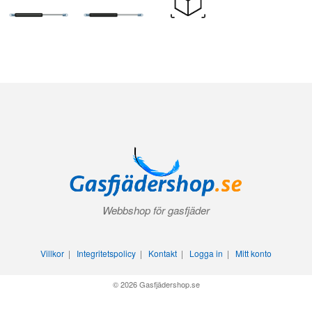
Webbshop för gasfjäder
Villkor
|
Integritetspolicy
|
Kontakt
|
Logga in
|
Mitt konto
© 2026 Gasfjädershop.se