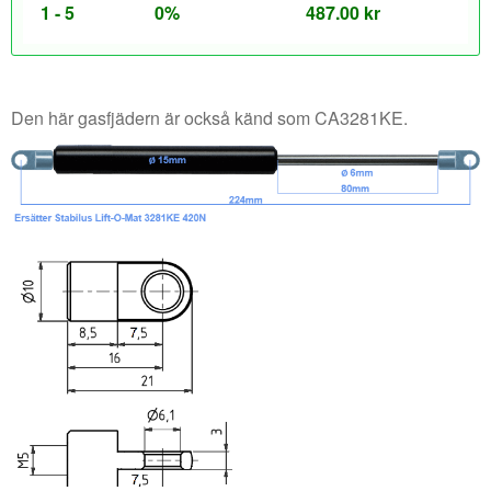
1 - 5
0%
487.00
kr
Den här gasfjädern är också känd som CA3281KE.