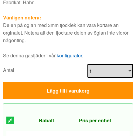
Fabrikat: Hahn.
Vänligen notera:
Delen på öglan med 3mm tjocklek kan vara kortare än
orginalet. Notera att den tjockare delen av öglan inte vidrör
någonting.
Se denna gasfjäder i vår
konfigurator
.
Antal
Lägg till i varukorg
Rabatt
Pris per enhet