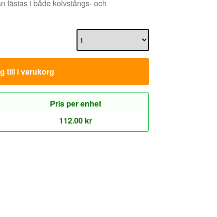
n fästas i både kolvstångs- och
 till i varukorg
Pris per enhet
112.00
kr