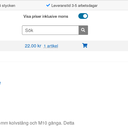
6 stycken
Leveranstid 3-5 arbetsdagar
Visa priser inklusive moms
Search
for:
22.00
kr
1 artikel
e
14mm kolvstång och M10 gänga. Detta