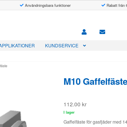
Användningsbara funktioner
Rabatt från 
APPLIKATIONER
KUNDSERVICE
fäste
M10 Gaffelfäst
112.00
kr
I lager
Gaffelfäste för gasfjäder med 