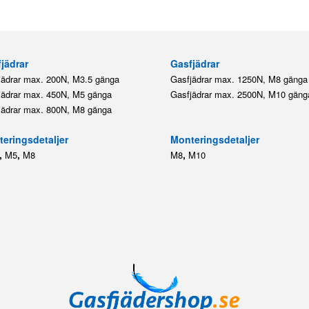
jädrar
Gasfjädrar
jädrar max. 200N, M3.5 gänga
Gasfjädrar max. 1250N, M8 gänga
jädrar max. 450N, M5 gänga
Gasfjädrar max. 2500N, M10 gäng
jädrar max. 800N, M8 gänga
eringsdetaljer
Monteringsdetaljer
,
,
,
M5
M8
M8
M10