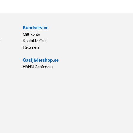
Kundservice
Mitt konto
a
Kontakta Oss
Returnera
Gasfjädershop.se
HAHN Gasfedern