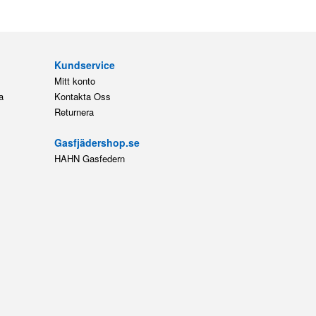
Kundservice
Mitt konto
a
Kontakta Oss
Returnera
Gasfjädershop.se
HAHN Gasfedern