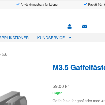
Användningsbara funktioner
Rabatt från 
APPLIKATIONER
KUNDSERVICE
lfäste
M3.5 Gaffelfäst
59.00
kr
I lager
Gaffelfäste för gasfjäder med 