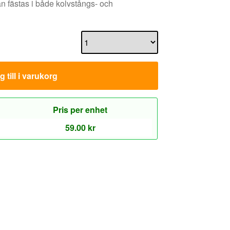
n fästas i både kolvstångs- och
 till i varukorg
Pris per enhet
59.00
kr