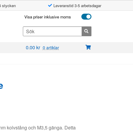
6 stycken
Leveranstid 3-5 arbetsdagar
Visa priser inklusive moms
Search
for:
0.00
kr
0 artiklar
e
4mm kolvstång och M3,5 gänga. Detta