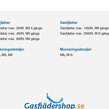
jädrar
Gasfjädrar
jädrar max. 200N, M3.5 gänga
Gasfjädrar max. 1250N, M8 gänga
jädrar max. 450N, M5 gänga
Gasfjädrar max. 2500N, M10 gäng
jädrar max. 800N, M8 gänga
eringsdetaljer
Monteringsdetaljer
,
,
,
M5
M8
M8
M10