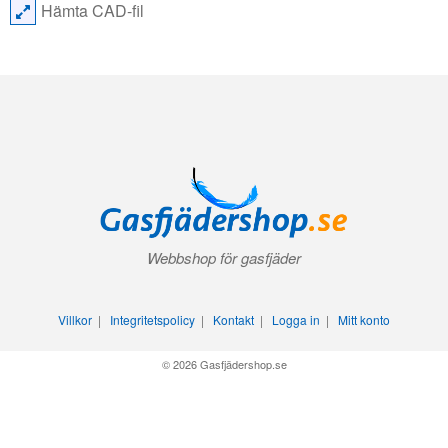
Hämta CAD-fil
Webbshop för gasfjäder
Villkor
|
Integritetspolicy
|
Kontakt
|
Logga in
|
Mitt konto
© 2026 Gasfjädershop.se