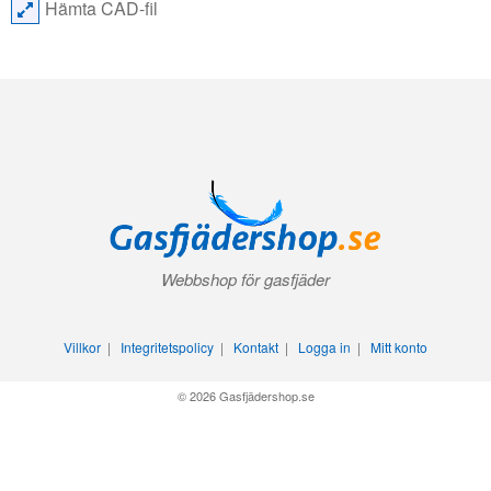
Hämta CAD-fil
Webbshop för gasfjäder
Villkor
|
Integritetspolicy
|
Kontakt
|
Logga in
|
Mitt konto
© 2026 Gasfjädershop.se