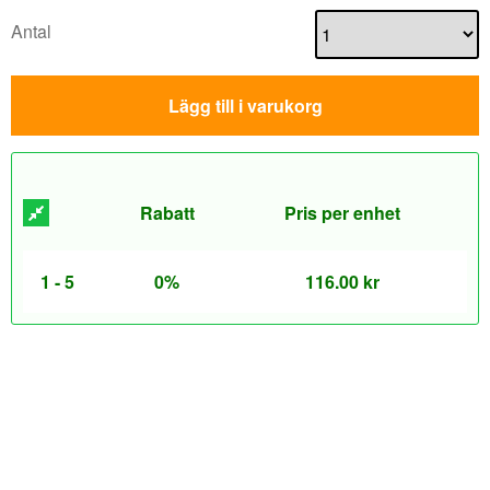
Antal
Lägg till i varukorg
Rabatt
Pris per enhet
1 - 5
0%
116.00
kr