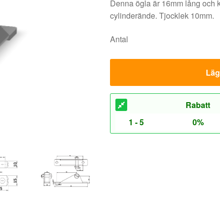
Denna ögla är 16mm lång och ka
cylinderände. Tjocklek 10mm.
Antal
Lägg
Rabatt
1 - 5
0%