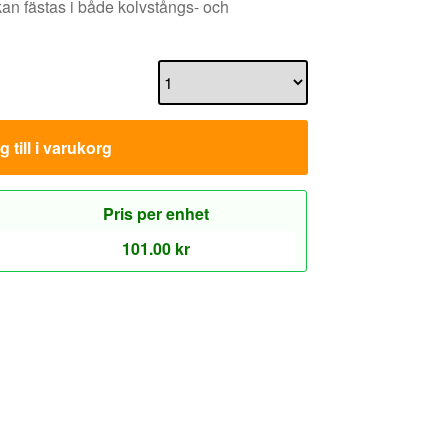
n fästas i både kolvstångs- och
 till i varukorg
Pris per enhet
101.00
kr