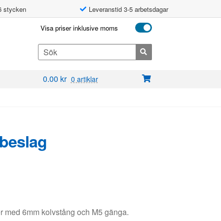
6 stycken
Leveranstid 3-5 arbetsdagar
Visa priser inklusive moms
Search
for:
0.00
kr
0 artiklar
beslag
er med 6mm kolvstång och M5 gänga.