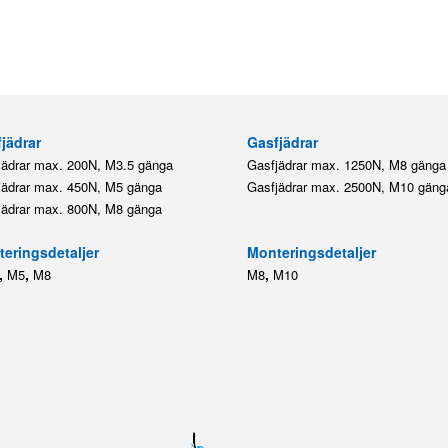
jädrar
Gasfjädrar
jädrar max. 200N, M3.5 gänga
Gasfjädrar max. 1250N, M8 gänga
jädrar max. 450N, M5 gänga
Gasfjädrar max. 2500N, M10 gäng
jädrar max. 800N, M8 gänga
eringsdetaljer
Monteringsdetaljer
,
,
,
M5
M8
M8
M10