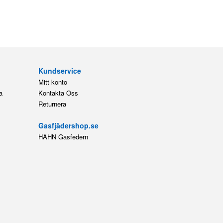
Kundservice
Mitt konto
a
Kontakta Oss
Returnera
Gasfjädershop.se
HAHN Gasfedern