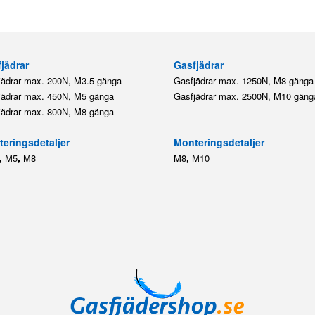
jädrar
Gasfjädrar
jädrar max. 200N, M3.5 gänga
Gasfjädrar max. 1250N, M8 gänga
jädrar max. 450N, M5 gänga
Gasfjädrar max. 2500N, M10 gäng
jädrar max. 800N, M8 gänga
eringsdetaljer
Monteringsdetaljer
,
,
,
M5
M8
M8
M10