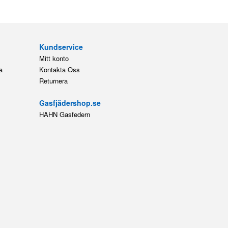
Kundservice
Mitt konto
a
Kontakta Oss
Returnera
Gasfjädershop.se
HAHN Gasfedern