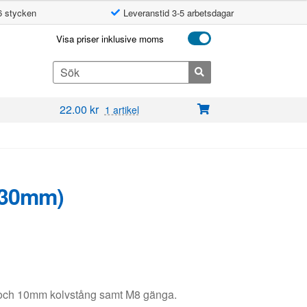
6 stycken
Leveranstid 3-5 arbetsdagar
Visa priser inklusive moms
Search
for:
22.00
kr
1 artikel
(30mm)
8 och 10mm kolvstång samt M8 gänga.