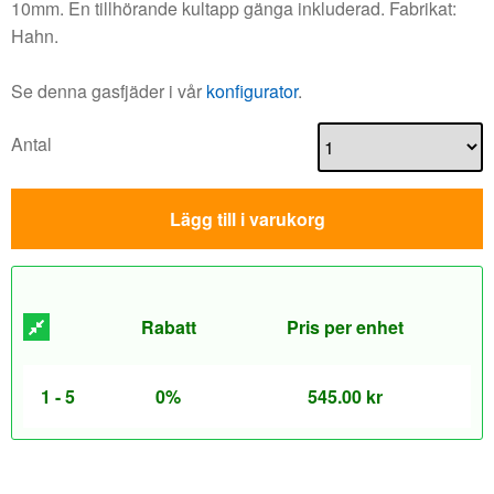
10mm. En tillhörande kultapp gänga inkluderad. Fabrikat:
Hahn.
Se denna gasfjäder i vår
konfigurator
.
Antal
Lägg till i varukorg
Rabatt
Pris per enhet
1 - 5
0%
545.00
kr