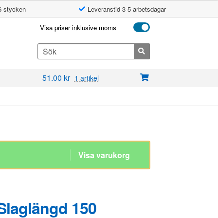
6 stycken
Leveranstid 3-5 arbetsdagar
Visa priser inklusive moms
Search
for:
51.00
kr
1 artikel
 Slaglängd 150
6mm