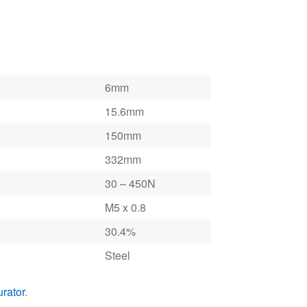
15.6mm
150mm
332mm
30 – 450N
M5 x 0.8
30.4%
Steel
urator
.