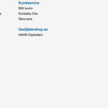
HAHN Gasfedern